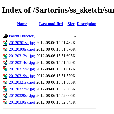
Index of /Sartorius/ss_sketch/s
Name
Last modified
Size
Description
Parent Directory
-
20120301sk.jpg
2012-08-06 15:51
482K
20120308sk.jpg
2012-08-06 15:51
570K
20120312sk.jpg
2012-08-06 15:51
605K
20120314sk.jpg
2012-08-06 15:51
599K
20120315sk.jpg
2012-08-06 15:51
612K
20120319sk.jpg
2012-08-06 15:51
570K
20120321sk.jpg
2012-08-06 15:51
585K
20120327sk.jpg
2012-08-06 15:52
563K
20120329sk.jpg
2012-08-06 15:52
606K
20120330sk.jpg
2012-08-06 15:52
543K