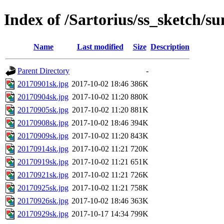
Index of /Sartorius/ss_sketch/s
Name
Last modified
Size
Description
Parent Directory
-
20170901sk.jpg
2017-10-02 18:46
386K
20170904sk.jpg
2017-10-02 11:20
880K
20170905sk.jpg
2017-10-02 11:20
881K
20170908sk.jpg
2017-10-02 18:46
394K
20170909sk.jpg
2017-10-02 11:20
843K
20170914sk.jpg
2017-10-02 11:21
720K
20170919sk.jpg
2017-10-02 11:21
651K
20170921sk.jpg
2017-10-02 11:21
726K
20170925sk.jpg
2017-10-02 11:21
758K
20170926sk.jpg
2017-10-02 18:46
363K
20170929sk.jpg
2017-10-17 14:34
799K