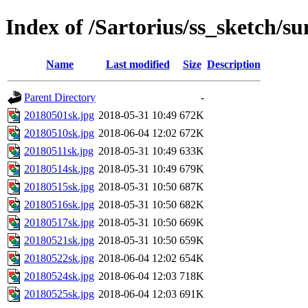
Index of /Sartorius/ss_sketch/s
Name
Last modified
Size
Description
Parent Directory
-
20180501sk.jpg
2018-05-31 10:49
672K
20180510sk.jpg
2018-06-04 12:02
672K
20180511sk.jpg
2018-05-31 10:49
633K
20180514sk.jpg
2018-05-31 10:49
679K
20180515sk.jpg
2018-05-31 10:50
687K
20180516sk.jpg
2018-05-31 10:50
682K
20180517sk.jpg
2018-05-31 10:50
669K
20180521sk.jpg
2018-05-31 10:50
659K
20180522sk.jpg
2018-06-04 12:02
654K
20180524sk.jpg
2018-06-04 12:03
718K
20180525sk.jpg
2018-06-04 12:03
691K