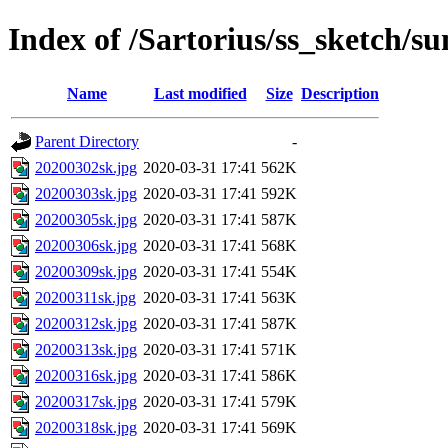
Index of /Sartorius/ss_sketch/s
Name
Last modified
Size
Description
Parent Directory
-
20200302sk.jpg
2020-03-31 17:41
562K
20200303sk.jpg
2020-03-31 17:41
592K
20200305sk.jpg
2020-03-31 17:41
587K
20200306sk.jpg
2020-03-31 17:41
568K
20200309sk.jpg
2020-03-31 17:41
554K
20200311sk.jpg
2020-03-31 17:41
563K
20200312sk.jpg
2020-03-31 17:41
587K
20200313sk.jpg
2020-03-31 17:41
571K
20200316sk.jpg
2020-03-31 17:41
586K
20200317sk.jpg
2020-03-31 17:41
579K
20200318sk.jpg
2020-03-31 17:41
569K