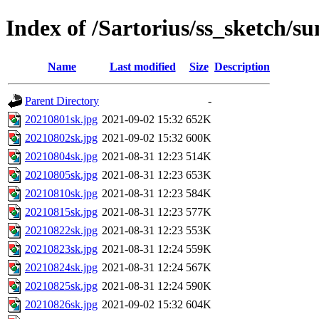
Index of /Sartorius/ss_sketch/s
Name
Last modified
Size
Description
Parent Directory
-
20210801sk.jpg
2021-09-02 15:32
652K
20210802sk.jpg
2021-09-02 15:32
600K
20210804sk.jpg
2021-08-31 12:23
514K
20210805sk.jpg
2021-08-31 12:23
653K
20210810sk.jpg
2021-08-31 12:23
584K
20210815sk.jpg
2021-08-31 12:23
577K
20210822sk.jpg
2021-08-31 12:23
553K
20210823sk.jpg
2021-08-31 12:24
559K
20210824sk.jpg
2021-08-31 12:24
567K
20210825sk.jpg
2021-08-31 12:24
590K
20210826sk.jpg
2021-09-02 15:32
604K