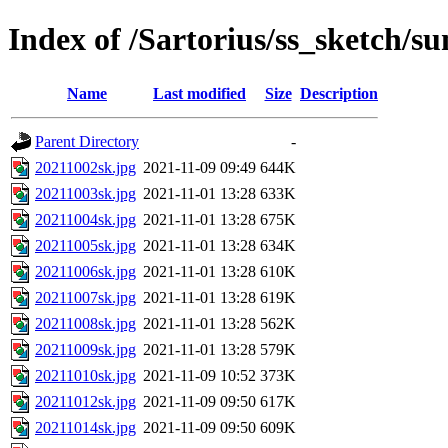
Index of /Sartorius/ss_sketch/s
Name
Last modified
Size
Description
Parent Directory
-
20211002sk.jpg
2021-11-09 09:49
644K
20211003sk.jpg
2021-11-01 13:28
633K
20211004sk.jpg
2021-11-01 13:28
675K
20211005sk.jpg
2021-11-01 13:28
634K
20211006sk.jpg
2021-11-01 13:28
610K
20211007sk.jpg
2021-11-01 13:28
619K
20211008sk.jpg
2021-11-01 13:28
562K
20211009sk.jpg
2021-11-01 13:28
579K
20211010sk.jpg
2021-11-09 10:52
373K
20211012sk.jpg
2021-11-09 09:50
617K
20211014sk.jpg
2021-11-09 09:50
609K