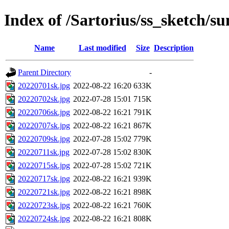
Index of /Sartorius/ss_sketch/s
Name
Last modified
Size
Description
Parent Directory
-
20220701sk.jpg
2022-08-22 16:20
633K
20220702sk.jpg
2022-07-28 15:01
715K
20220706sk.jpg
2022-08-22 16:21
791K
20220707sk.jpg
2022-08-22 16:21
867K
20220709sk.jpg
2022-07-28 15:02
779K
20220711sk.jpg
2022-07-28 15:02
830K
20220715sk.jpg
2022-07-28 15:02
721K
20220717sk.jpg
2022-08-22 16:21
939K
20220721sk.jpg
2022-08-22 16:21
898K
20220723sk.jpg
2022-08-22 16:21
760K
20220724sk.jpg
2022-08-22 16:21
808K