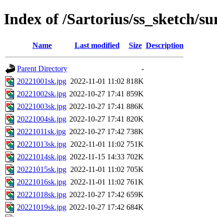
Index of /Sartorius/ss_sketch/s
Name
Last modified
Size
Description
Parent Directory
-
20221001sk.jpg
2022-11-01 11:02
818K
20221002sk.jpg
2022-10-27 17:41
859K
20221003sk.jpg
2022-10-27 17:41
886K
20221004sk.jpg
2022-10-27 17:41
820K
20221011sk.jpg
2022-10-27 17:42
738K
20221013sk.jpg
2022-11-01 11:02
751K
20221014sk.jpg
2022-11-15 14:33
702K
20221015sk.jpg
2022-11-01 11:02
705K
20221016sk.jpg
2022-11-01 11:02
761K
20221018sk.jpg
2022-10-27 17:42
659K
20221019sk.jpg
2022-10-27 17:42
684K