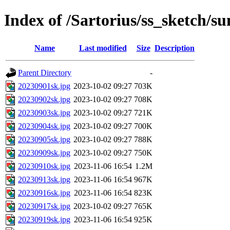
Index of /Sartorius/ss_sketch/s
Name
Last modified
Size
Description
Parent Directory
-
20230901sk.jpg
2023-10-02 09:27
703K
20230902sk.jpg
2023-10-02 09:27
708K
20230903sk.jpg
2023-10-02 09:27
721K
20230904sk.jpg
2023-10-02 09:27
700K
20230905sk.jpg
2023-10-02 09:27
788K
20230909sk.jpg
2023-10-02 09:27
750K
20230910sk.jpg
2023-11-06 16:54
1.2M
20230913sk.jpg
2023-11-06 16:54
967K
20230916sk.jpg
2023-11-06 16:54
823K
20230917sk.jpg
2023-10-02 09:27
765K
20230919sk.jpg
2023-11-06 16:54
925K