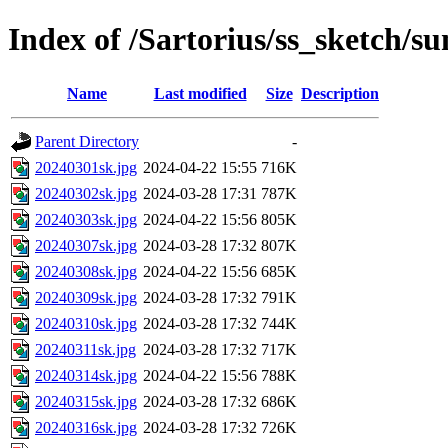
Index of /Sartorius/ss_sketch/s
Name
Last modified
Size
Description
Parent Directory
-
20240301sk.jpg
2024-04-22 15:55
716K
20240302sk.jpg
2024-03-28 17:31
787K
20240303sk.jpg
2024-04-22 15:56
805K
20240307sk.jpg
2024-03-28 17:32
807K
20240308sk.jpg
2024-04-22 15:56
685K
20240309sk.jpg
2024-03-28 17:32
791K
20240310sk.jpg
2024-03-28 17:32
744K
20240311sk.jpg
2024-03-28 17:32
717K
20240314sk.jpg
2024-04-22 15:56
788K
20240315sk.jpg
2024-03-28 17:32
686K
20240316sk.jpg
2024-03-28 17:32
726K