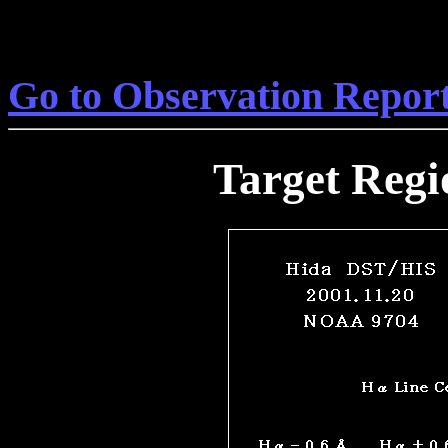
Go to Observation Repor
Target Reg