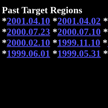
Past Target Regions
*
2001.04.10
*
2001.04.02
*
*
2000.07.23
*
2000.07.10
*
*
2000.02.10
*
1999.11.10
*
*
1999.06.01
*
1999.05.31
*