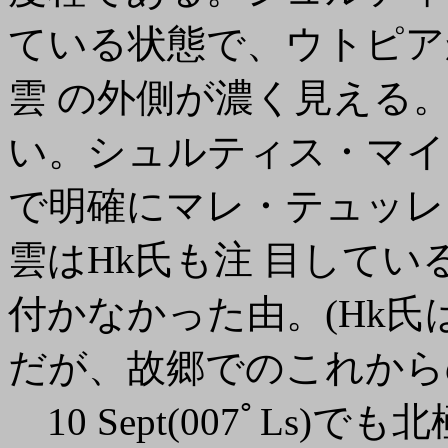
ている状態で、ウトピア
雲 の外側が濃く見える
い。シュルティス・マイヨル
で明確にマレ・テュッレ
雲はHk氏も注 目して
付かなかった由。(Hk氏
だが、故郷でのこれから
10 Sept(007ﾟLs