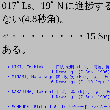
017ﾟLs、19ﾟＮに進
ない(4.8秒角)。
♂・・・・・・・・15 S
ある。
HIKI, Toshiaki    日岐 敏明 (Hk),  箕輪、長野
MINAMI, Masatsugu 南　政 次 (Mn),　福井　Fuk
                6 Drawings (7, 10 Sept 1
NAKAJIMA, Takashi 中 島  孝 (Nj),  福井　Fu
                1 Drawing  (7 Sept 1996)
SCHMUDE, Richard W, Jr リチャード・シュムード