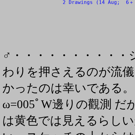
                2 Drawings (14 Aug;  6＋ 
                                       
♂・・・・・・・・・・シ
わりを押さえるのが流儀
かったのは幸いである。14
ω=005ﾟW邊りの觀測
は黄色では見えるらしい