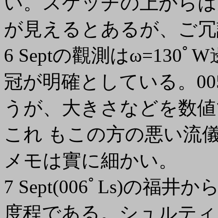
い。スケッチの上からは
が見えるとあるが、ご冗
6 Septの觀測はω=130
冠が明確としている。00
うが、大きさなどを数値
これ もこの方の悪い流
メモは實に細かい。
7 Sept(006ﾟLs)の
度程である。シュルティ