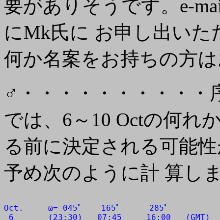
要がありそうです。e-ma
にMk氏に お申し出い
何か名案をお持ちの方は
♂・・・・・・・・・・
では、6～10 Octの何
る前に決定される可能性が
予め次のように計 算し
Oct.     ω= 045ﾟ    165ﾟ      285ﾟ

 6       (23:30)   07:45     16:00   (GMT)
