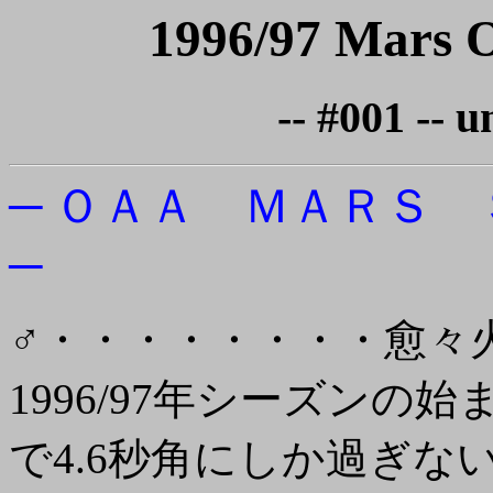
1996/97 Mars O
-- #001 -- u
─ ＯＡＡ ＭＡＲＳ 
─
♂・・・・・・・・愈々
1996/97年シーズンの始ま
で4.6秒角にしか過ぎな