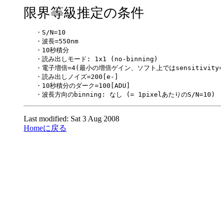
限界等級推定の条件
   ・S/N=10

   ・波長=550nm

   ・10秒積分

   ・読み出しモード: 1x1 (no-binning)

   ・電子増倍=4(最小の増倍ゲイン、ソフト上ではsensitivity=0
   ・読み出しノイズ=200[e-]

   ・10秒積分のダーク=100[ADU]

Last modified: Sat 3 Aug 2008
Homeに戻る