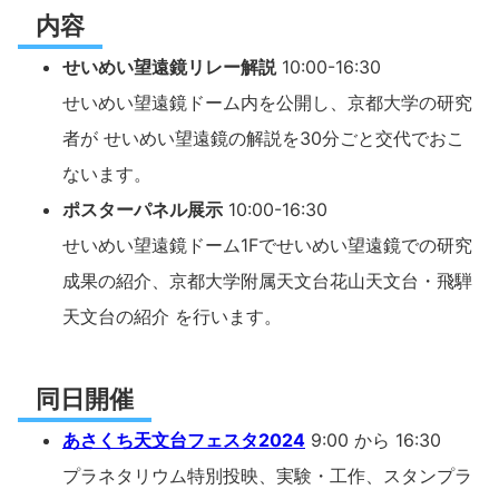
内容
せいめい望遠鏡リレー解説
10:00-16:30
せいめい望遠鏡ドーム内を公開し、京都大学の研究
者が せいめい望遠鏡の解説を30分ごと交代でおこ
ないます。
ポスターパネル展示
10:00-16:30
せいめい望遠鏡ドーム1Fでせいめい望遠鏡での研究
成果の紹介、京都大学附属天文台花山天文台・飛騨
天文台の紹介 を行います。
同日開催
あさくち天文台フェスタ2024
9:00 から 16:30
プラネタリウム特別投映、実験・工作、スタンプラ