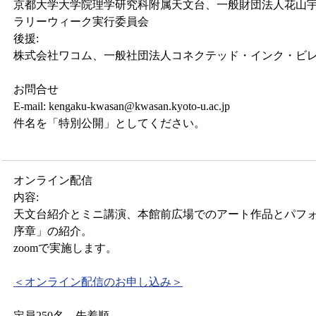
京都大学大学院理学研究科附属天文台、一般財団法人花山
ラリーウィーク実行委員会
後援:
株式会社ワコム、一般社団法人コネクテッド・インク・ビ
お問合せ
E-mail: kengaku-kwasan@kwasan.kyoto-u.ac.jp
件名を「特別公開」としてください。
オンライン配信
内容:
天文台紹介とミニ講演、本館前広場でのアート作品とパフ
序章」の紹介。
zoomで実施します。
＜オンライン配信のお申し込み＞
定員250名、先着順。