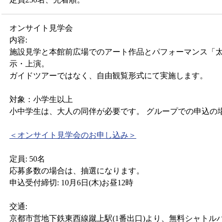
オンサイト見学会
内容:
施設見学と本館前広場でのアート作品とパフォーマンス「
示・上演。
ガイドツアーではなく、自由観覧形式にて実施します。
対象：小学生以上
小中学生は、大人の同伴が必要です。 グループでの申込の
＜オンサイト見学会のお申し込み＞
定員: 50名
応募多数の場合は、抽選になります。
申込受付締切: 10月6日(木)お昼12時
交通:
京都市営地下鉄東西線蹴上駅(1番出口)より、無料シャトルバ