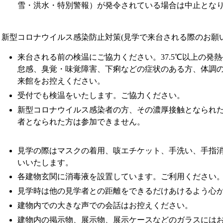
雪・洪水・特別警報）が発令されている場合は中止とな
新型コロナウイルス感染防止対策(見学で来台される際のお願い
来台される前の検温にご協力ください。37.5℃以上の発
怠感、臭覚・味覚障害、下痢などの症状のある方、体調
来館をお控えください。
受付でも検温をいたします。ご協力ください。
新型コロナウイルス感染者の方、その濃厚接触となられた
者となられた方は参加できません。
見学の際はマスクの着用、咳エチケット、手洗い、手指
いいたします。
各建物玄関に消毒液を設置しています。ご利用ください
見学時は他の見学者との距離をできるだけあけるよう心
建物内での大きな声での会話はお控えください。
建物内の掲示物、展示物、展示ケースなどのガラスには