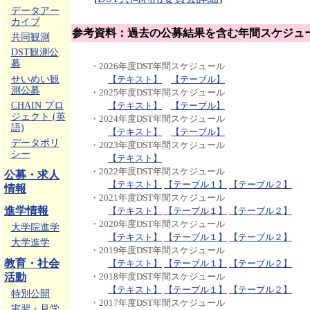
データアー
カイブ
参考資料：過去の公募結果を含む年間スケジュ
共同観測
DST観測公
募
・2026年度DST年間スケジュール
せいめい観
【テキスト】
【テーブル】
測公募
・2025年度DST年間スケジュール
CHAIN プロ
【テキスト】
【テーブル】
ジェクト (英
・2024年度DST年間スケジュール
語)
【テキスト】
【テーブル】
データポリ
・2023年度DST年間スケジュール
シー
【テキスト】
・2022年度DST年間スケジュール
公募・求人
【テキスト】
【テーブル１】
【テーブル２】
情報
・2021年度DST年間スケジュール
進学情報
【テキスト】
【テーブル１】
【テーブル２】
・2020年度DST年間スケジュール
大学院進学
【テキスト】
【テーブル１】
【テーブル２】
大学進学
・2019年度DST年間スケジュール
教育・社会
【テキスト】
【テーブル１】
【テーブル２】
活動
・2018年度DST年間スケジュール
【テキスト】
【テーブル１】
【テーブル２】
特別公開
・2017年度DST年間スケジュール
実習・見学