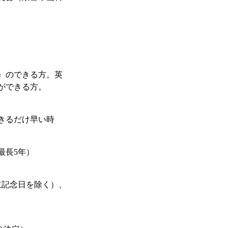
）のできる方。英
ができる方。
できるだけ早い時
最長5年）
立記念日を除く）、