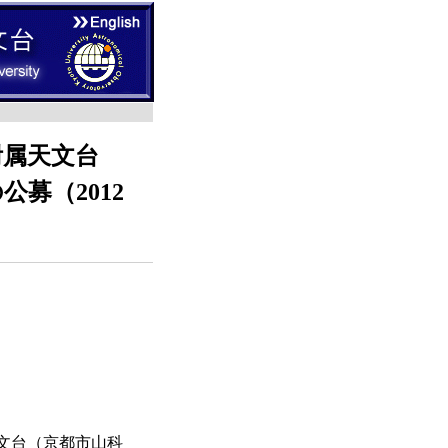
附属天文台
募（2012
文台（京都市山科