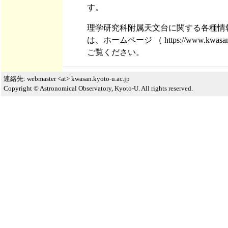
す。
理学研究科附属天文台に関する各種情
は、ホームページ （ https://www.kwasan.k
ご覧ください。
連絡先: webmaster <at> kwasan.kyoto-u.ac.jp
Copyright © Astronomical Observatory, Kyoto-U. All rights reserved.