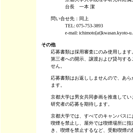
台長 一本 潔
問い合せ先：同上
TEL: 075-753-3893
e-mail: ichimoto[at]kwasan.kyoto-u.a
その他
応募書類は採用審査にのみ使用します
第三者への開示、譲渡および貸与する
せん。
応募書類はお返ししませんので、あら
ます。
京都大学は男女共同参画を推進してい
研究者の応募を期待します。
京都大学では、すべてのキャンパスに
喫煙を禁止し、屋外では喫煙場所に指
き、喫煙を禁止するなど、受動喫煙の