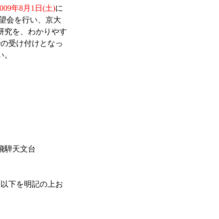
2009年8月1日(土)
に
観望会を行い、京大
研究を、わかりやす
での受け付けとなっ
い。
騨天文台
以下を明記の上お