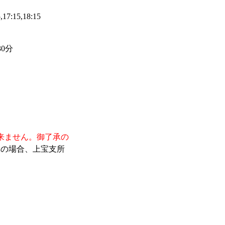
17:15,18:15
0分
来ません。御了承の
の場合、上宝支所
。